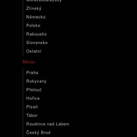
Zlínský
Německo
Polsko
Rakousko
Slovensko
Ostatní
Města:
Praha
Rokycany
Přelouč
Hořice
Plzeň
Tábor
Roudnice nad Labem
Český Brod