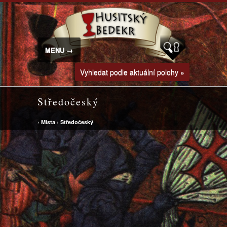
MENU →
Vyhledat podle aktuální polohy »
Středočeský
›
Místa
›
Středočeský