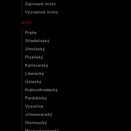
Zajímavé místo
Významné místo
Kraje:
Praha
Středočeský
Jihočeský
Plzeňský
Karlovarský
Liberecký
Ústecký
Královéhradecký
Pardubický
Vysočina
Jihomoravský
Olomoucký
Moravskoslezský