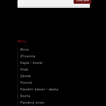
Místa:
Bitva
Zřícenina
Kaple / kostel
Hrad
Zámek
Pomník
Pamětní kámen / deska
Socha
Památný strom