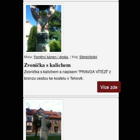
Místa:
Pamětní kámen / deska
, | Kraj:
Středočeský
Zvonička s kalichem
Zvonička s kalichem a napisem "PRAVDA VÍTĚZÍ" z
bronzu cestou ke kostelu v Tehově.
Více zde