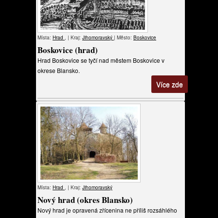
Místa:
Hrad
, | Kraj:
Jihomoravský
| Město:
Boskovice
Boskovice (hrad)
Hrad Boskovice se tyčí nad městem Boskovice v
okrese Blansko.
Více zde
Místa:
Hrad
, | Kraj:
Jihomoravský
Nový hrad (okres Blansko)
Nový hrad je opravená zřícenina ne příliš rozsáhlého