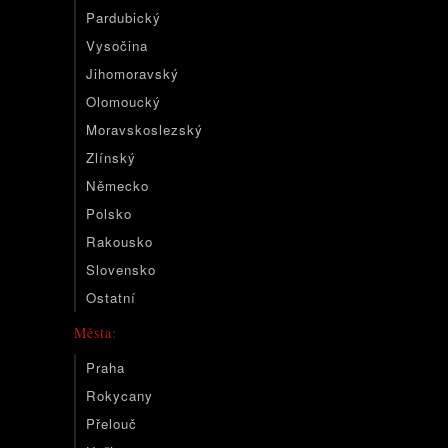
Pardubický
Vysočina
Jihomoravský
Olomoucký
Moravskoslezský
Zlínský
Německo
Polsko
Rakousko
Slovensko
Ostatní
Města:
Praha
Rokycany
Přelouč