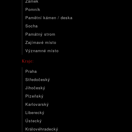
Zámek
Pomník
Pamětní kámen / deska
Socha
Památný strom
Zajímavé místo
Významné místo
Kraje:
Praha
Středočeský
Jihočeský
Plzeňský
Karlovarský
Liberecký
Ústecký
Královéhradecký