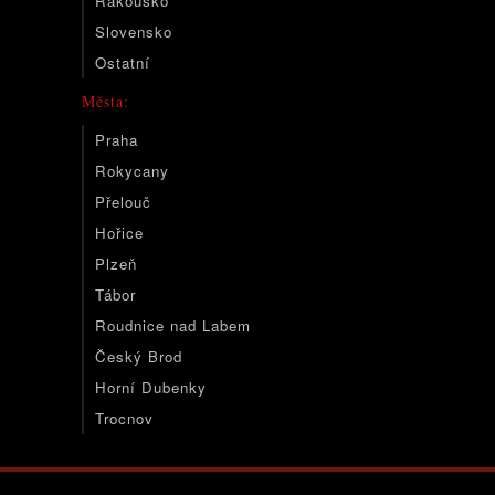
Rakousko
Slovensko
Ostatní
Města:
Praha
Rokycany
Přelouč
Hořice
Plzeň
Tábor
Roudnice nad Labem
Český Brod
Horní Dubenky
Trocnov