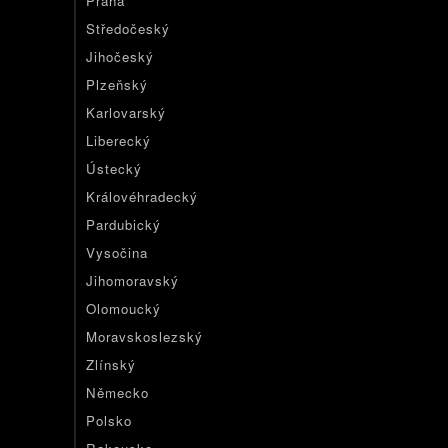
Praha
Středočeský
Jihočeský
Plzeňský
Karlovarský
Liberecký
Ústecký
Královéhradecký
Pardubický
Vysočina
Jihomoravský
Olomoucký
Moravskoslezský
Zlínský
Německo
Polsko