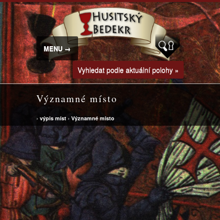
MENU →
Vyhledat podle aktuální polohy »
Významné místo
›
výpis míst
›
Významné místo