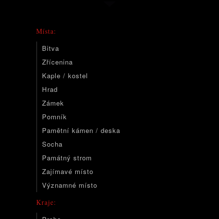
Místa:
Bitva
Zřícenina
Kaple / kostel
Hrad
Zámek
Pomník
Pamětní kámen / deska
Socha
Památný strom
Zajímavé místo
Významné místo
Kraje: