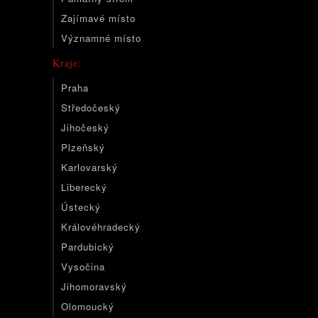
Zajímavé místo
Významné místo
Kraje:
Praha
Středočeský
Jihočeský
Plzeňský
Karlovarský
Liberecký
Ústecký
Královéhradecký
Pardubický
Vysočina
Jihomoravský
Olomoucký