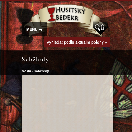
MENU →
Vyhledat podle aktuální polohy »
Soběhrdy
Města
›
Soběhrdy