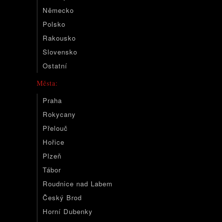
Německo
Polsko
Rakousko
Slovensko
Ostatní
Města:
Praha
Rokycany
Přelouč
Hořice
Plzeň
Tábor
Roudnice nad Labem
Český Brod
Horní Dubenky