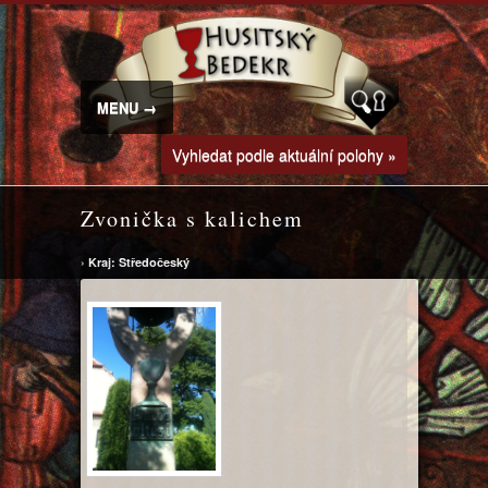
MENU →
Vyhledat podle aktuální polohy »
Zvonička s kalichem
›
Kraj: Středočeský
↔