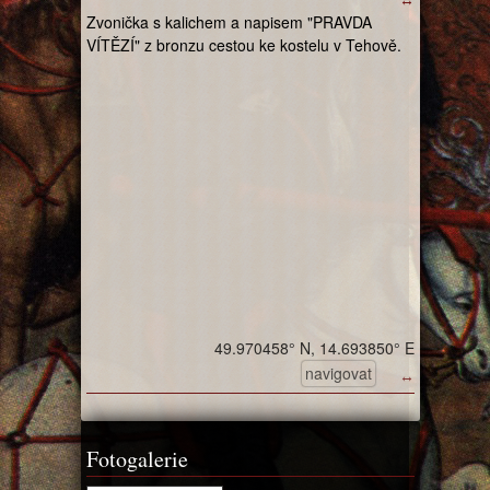
Zvonička s kalichem a napisem "PRAVDA
VÍTĚZÍ" z bronzu cestou ke kostelu v Tehově.
49.970458° N, 14.693850° E
navigovat
↔
Fotogalerie