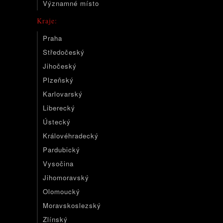
Významné místo
Kraje:
Praha
Středočeský
Jihočeský
Plzeňský
Karlovarský
Liberecký
Ústecký
Královéhradecký
Pardubický
Vysočina
Jihomoravský
Olomoucký
Moravskoslezský
Zlínský