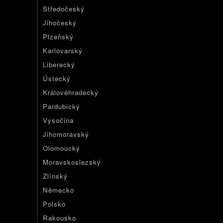
Středočeský
Jihočeský
Plzeňský
Karlovarský
Liberecký
Ústecký
Královéhradecký
Pardubický
Vysočina
Jihomoravský
Olomoucký
Moravskoslezský
Zlínský
Německo
Polsko
Rakousko