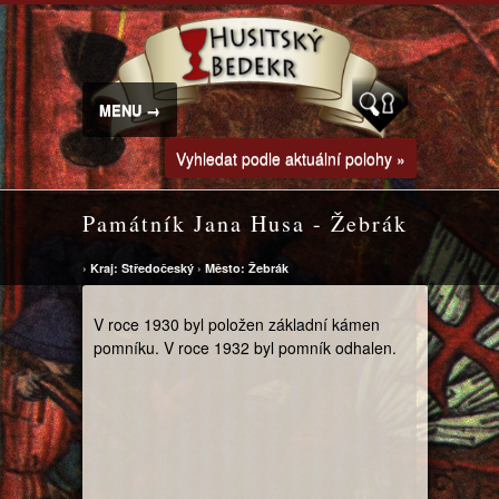
MENU →
Vyhledat podle aktuální polohy »
Památník Jana Husa - Žebrák
›
Kraj: Středočeský
›
Město: Žebrák
V roce 1930 byl položen základní kámen
pomníku. V roce 1932 byl pomník odhalen.