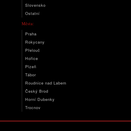
Slovensko
Ostatní
Města:
Praha
Rokycany
Přelouč
Hořice
Plzeň
Tábor
Roudnice nad Labem
Český Brod
Horní Dubenky
Trocnov