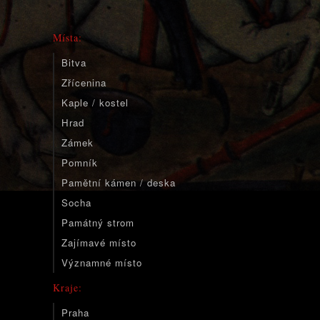
Místa:
Bitva
Zřícenina
Kaple / kostel
Hrad
Zámek
Pomník
Pamětní kámen / deska
Socha
Památný strom
Zajímavé místo
Významné místo
Kraje:
Praha