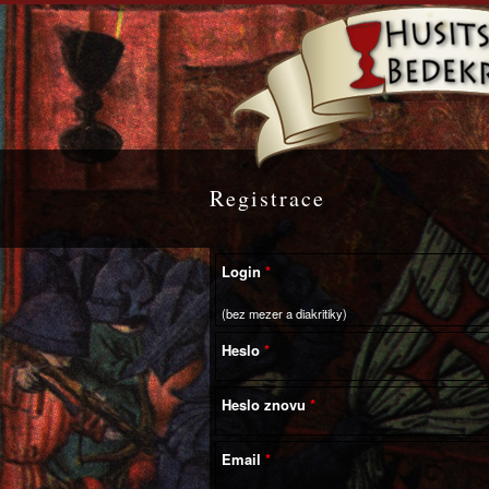
Registrace
Login
(bez mezer a diakritiky)
Heslo
Heslo znovu
Email