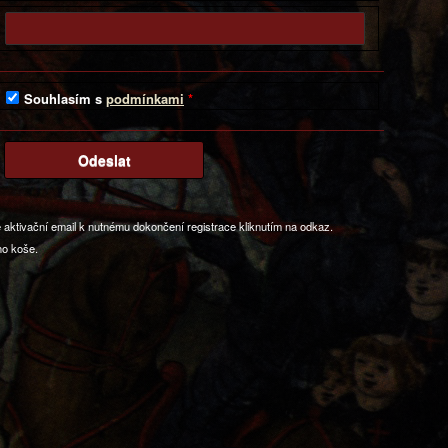
Souhlasím s
podmínkami
e aktivační email k nutnému dokončení registrace kliknutím na odkaz.
ho koše.