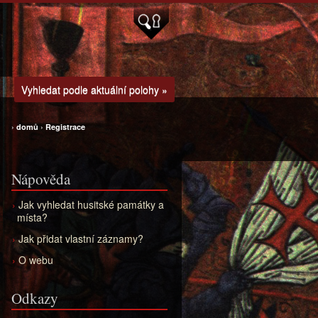
Vyhledat podle aktuální polohy »
›
domů
›
Registrace
Nápověda
Jak vyhledat husitské památky a
místa?
Jak přidat vlastní záznamy?
O webu
Odkazy