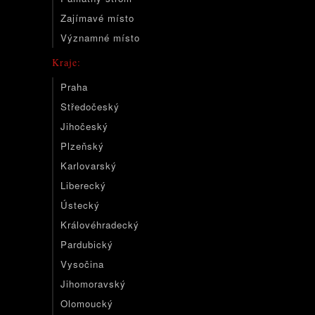
Zajímavé místo
Významné místo
Kraje:
Praha
Středočeský
Jihočeský
Plzeňský
Karlovarský
Liberecký
Ústecký
Královéhradecký
Pardubický
Vysočina
Jihomoravský
Olomoucký