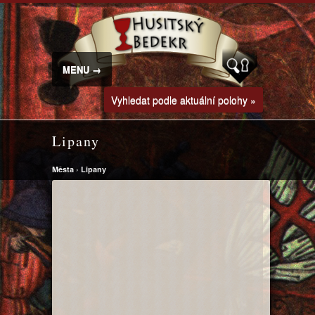
MENU →
Vyhledat podle aktuální polohy »
Lipany
Města
›
Lipany