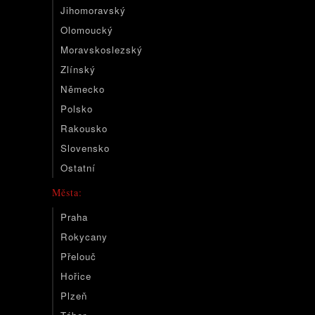
Jihomoravský
Olomoucký
Moravskoslezský
Zlínský
Německo
Polsko
Rakousko
Slovensko
Ostatní
Města:
Praha
Rokycany
Přelouč
Hořice
Plzeň