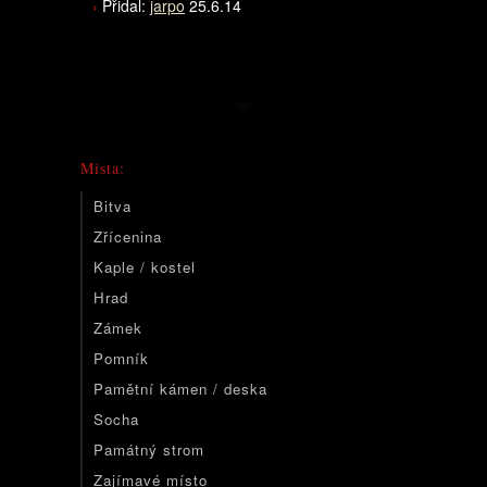
Přidal:
jarpo
25.6.14
Místa:
Bitva
Zřícenina
Kaple / kostel
Hrad
Zámek
Pomník
Pamětní kámen / deska
Socha
Památný strom
Zajímavé místo