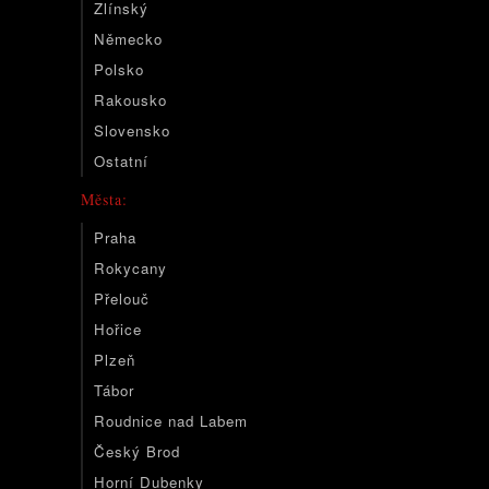
Zlínský
Německo
Polsko
Rakousko
Slovensko
Ostatní
Města:
Praha
Rokycany
Přelouč
Hořice
Plzeň
Tábor
Roudnice nad Labem
Český Brod
Horní Dubenky