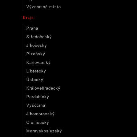
Významné místo
Kraje:
Praha
Středočeský
Jihočeský
Plzeňský
Karlovarský
Liberecký
Ústecký
Královéhradecký
Pardubický
Vysočina
Jihomoravský
Olomoucký
Moravskoslezský