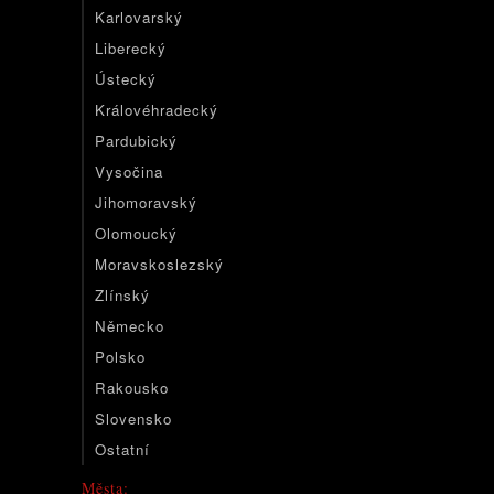
Karlovarský
Liberecký
Ústecký
Královéhradecký
Pardubický
Vysočina
Jihomoravský
Olomoucký
Moravskoslezský
Zlínský
Německo
Polsko
Rakousko
Slovensko
Ostatní
Města: