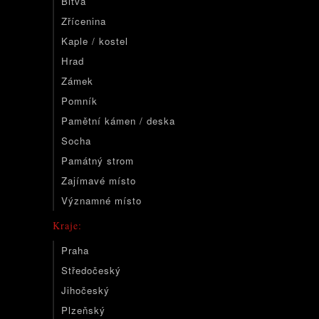
Bitva
Zřícenina
Kaple / kostel
Hrad
Zámek
Pomník
Pamětní kámen / deska
Socha
Památný strom
Zajímavé místo
Významné místo
Kraje:
Praha
Středočeský
Jihočeský
Plzeňský