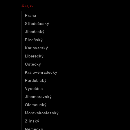
Kraje:
Praha
Středočeský
Jihočeský
Plzeňský
Karlovarský
Liberecký
Ústecký
Královéhradecký
Pardubický
Vysočina
Jihomoravský
Olomoucký
Moravskoslezský
Zlínský
Německo