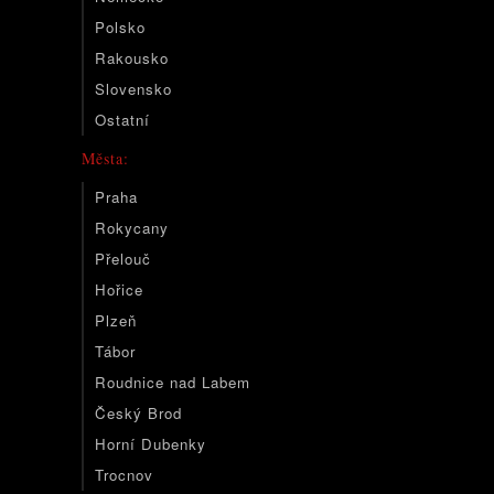
Polsko
Rakousko
Slovensko
Ostatní
Města:
Praha
Rokycany
Přelouč
Hořice
Plzeň
Tábor
Roudnice nad Labem
Český Brod
Horní Dubenky
Trocnov