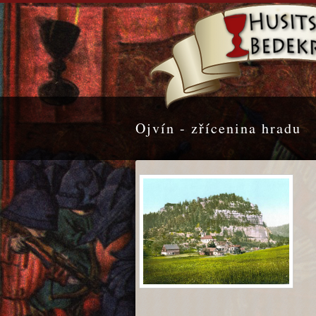
Ojvín - zřícenina hradu