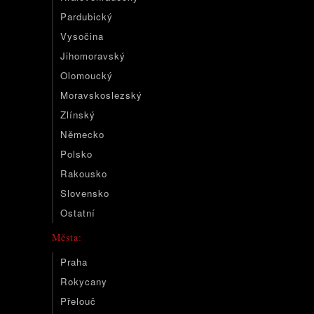
Pardubický
Vysočina
Jihomoravský
Olomoucký
Moravskoslezský
Zlínský
Německo
Polsko
Rakousko
Slovensko
Ostatní
Města:
Praha
Rokycany
Přelouč