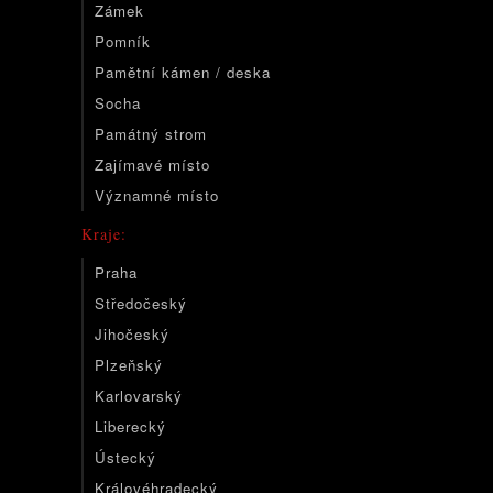
Zámek
Pomník
Pamětní kámen / deska
Socha
Památný strom
Zajímavé místo
Významné místo
Kraje:
Praha
Středočeský
Jihočeský
Plzeňský
Karlovarský
Liberecký
Ústecký
Královéhradecký