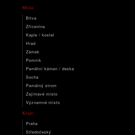
Místa:
Bitva
Zřícenina
Kaple / kostel
Hrad
Zámek
Pomník
Pamětní kámen / deska
Socha
Památný strom
Zajímavé místo
Významné místo
Kraje:
Praha
Středočeský