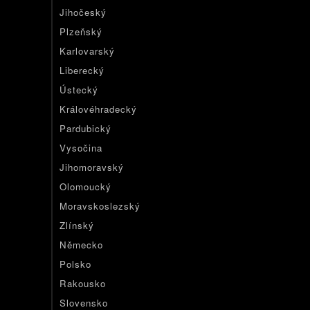
Jihočeský
Plzeňský
Karlovarský
Liberecký
Ústecký
Královéhradecký
Pardubický
Vysočina
Jihomoravský
Olomoucký
Moravskoslezský
Zlínský
Německo
Polsko
Rakousko
Slovensko