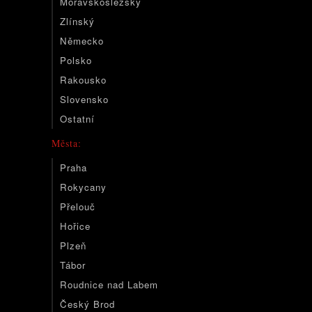
Moravskoslezský
Zlínský
Německo
Polsko
Rakousko
Slovensko
Ostatní
Města:
Praha
Rokycany
Přelouč
Hořice
Plzeň
Tábor
Roudnice nad Labem
Český Brod