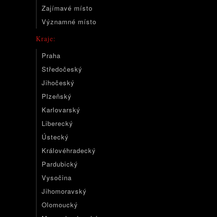
Zajímavé místo
Významné místo
Kraje:
Praha
Středočeský
Jihočeský
Plzeňský
Karlovarský
Liberecký
Ústecký
Královéhradecký
Pardubický
Vysočina
Jihomoravský
Olomoucký