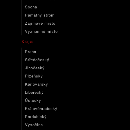
Socha
Památný strom
Zajímavé místo
Významné místo
Kraje:
Praha
Středočeský
Jihočeský
Plzeňský
Karlovarský
Liberecký
Ústecký
Královéhradecký
Pardubický
Vysočina