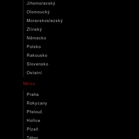
Jihomoravský
Olomoucký
Moravskoslezský
Zlínský
Německo
Polsko
Rakousko
Slovensko
Ostatní
Města:
Praha
Rokycany
Přelouč
Hořice
Plzeň
Tábor