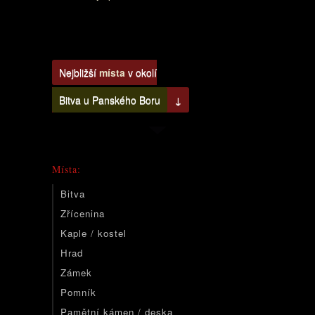
Nejbližší
místa
v okolí
Bitva u Panského Boru
↓
Místa:
Bitva
Zřícenina
Kaple / kostel
Hrad
Zámek
Pomník
Pamětní kámen / deska