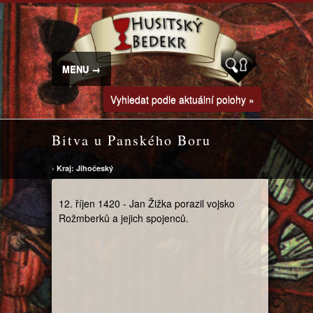
MENU →
Vyhledat podle aktuální polohy »
Bitva u Panského Boru
›
Kraj: Jihočeský
12. říjen 1420 - Jan Žižka porazil vojsko
Rožmberků a jejich spojenců.