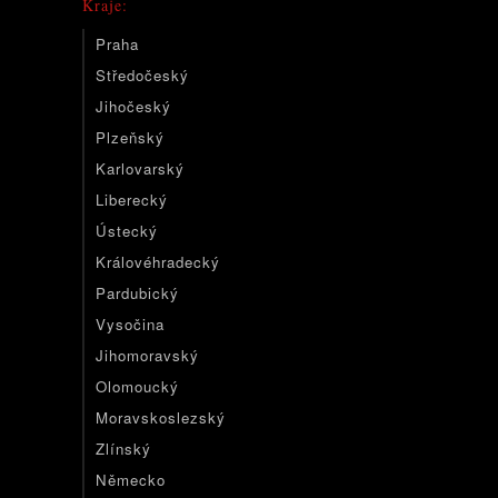
Kraje:
Praha
Středočeský
Jihočeský
Plzeňský
Karlovarský
Liberecký
Ústecký
Královéhradecký
Pardubický
Vysočina
Jihomoravský
Olomoucký
Moravskoslezský
Zlínský
Německo