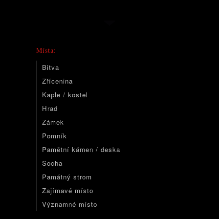
Místa:
Bitva
Zřícenina
Kaple / kostel
Hrad
Zámek
Pomník
Pamětní kámen / deska
Socha
Památný strom
Zajímavé místo
Významné místo