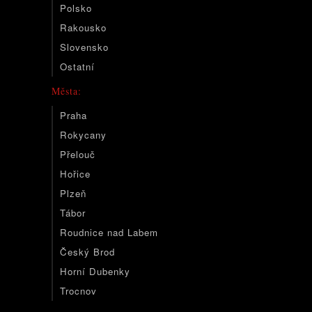
Polsko
Rakousko
Slovensko
Ostatní
Města:
Praha
Rokycany
Přelouč
Hořice
Plzeň
Tábor
Roudnice nad Labem
Český Brod
Horní Dubenky
Trocnov