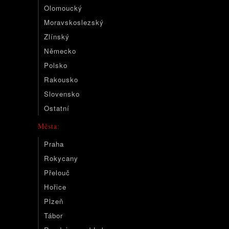
Olomoucký
Moravskoslezský
Zlínský
Německo
Polsko
Rakousko
Slovensko
Ostatní
Města:
Praha
Rokycany
Přelouč
Hořice
Plzeň
Tábor