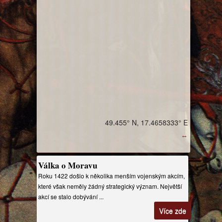
49.455° N, 17.4658333° E
↔
Válka o Moravu
Roku 1422 došlo k několika menším vojenským akcím,
které však neměly žádný strategický význam. Největší
akcí se stalo dobývání ...
Více zde