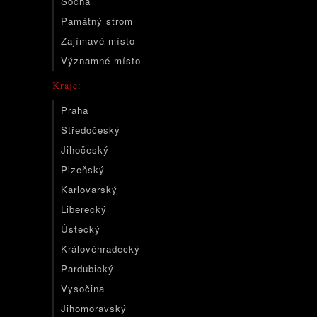
Socha
Památný strom
Zajímavé místo
Významné místo
Kraje:
Praha
Středočeský
Jihočeský
Plzeňský
Karlovarský
Liberecký
Ústecký
Královéhradecký
Pardubický
Vysočina
Jihomoravský