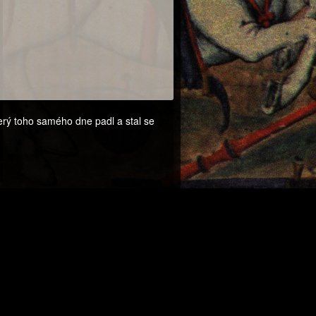
erý toho samého dne padl a stal se