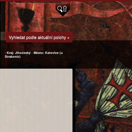
Vyhledat podle aktuální polohy »
›
Kraj: Jihočeský
›
Město: Katovice (u
Strakonic)