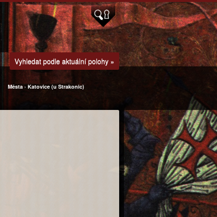
Vyhledat podle aktuální polohy »
Města
›
Katovice (u Strakonic)