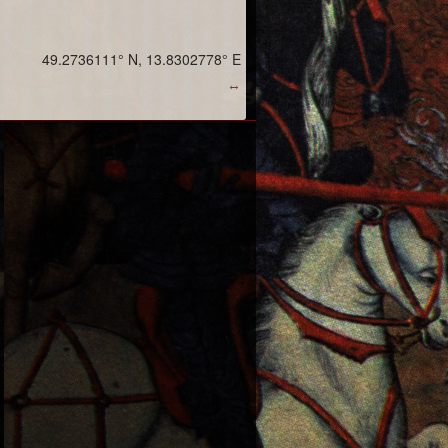
49.2736111° N, 13.8302778° E
↔