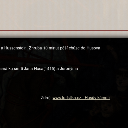
n a Hussenstein. Zhruba 10 minut pěší chůze do Husova
památku smrti Jana Husa(1415) a Jeronýma
Zdroj:
www.turistika.cz - Husův kámen