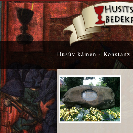
Husův kámen - Konstanz 