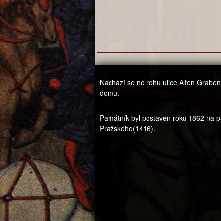
Nachází se no rohu ulice Alten Grabe
domu.
Památník byl postaven roku 1862 na 
Pražského(1416).