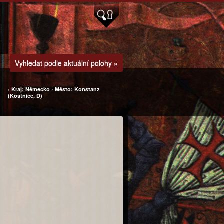
Vyhledat podle aktuální polohy »
›
Kraj: Německo
›
Město: Konstanz
(Kostnice, D)