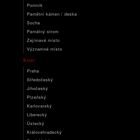
Pomník
Pamětní kámen / deska
Socha
Památný strom
Zajímavé místo
Významné místo
Kraje:
Praha
Středočeský
Jihočeský
Plzeňský
Karlovarský
Liberecký
Ústecký
Královéhradecký