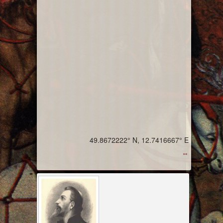
49.8672222° N, 12.7416667° E
↔