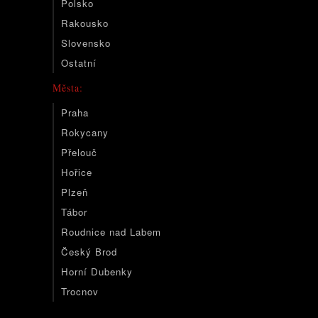
Polsko
Rakousko
Slovensko
Ostatní
Města:
Praha
Rokycany
Přelouč
Hořice
Plzeň
Tábor
Roudnice nad Labem
Český Brod
Horní Dubenky
Trocnov