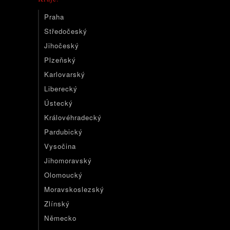
Praha
Středočeský
Jihočeský
Plzeňský
Karlovarský
Liberecký
Ústecký
Královéhradecký
Pardubický
Vysočina
Jihomoravský
Olomoucký
Moravskoslezský
Zlínský
Německo