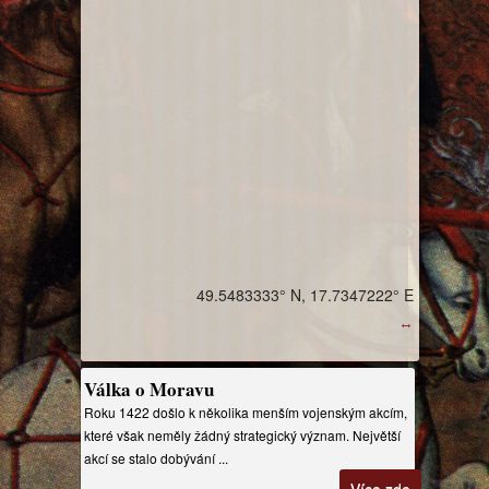
49.5483333° N, 17.7347222° E
↔
Válka o Moravu
Roku 1422 došlo k několika menším vojenským akcím,
které však neměly žádný strategický význam. Největší
akcí se stalo dobývání ...