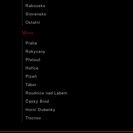
Rakousko
Slovensko
Ostatní
Města:
Praha
Rokycany
Přelouč
Hořice
Plzeň
Tábor
Roudnice nad Labem
Český Brod
Horní Dubenky
Trocnov