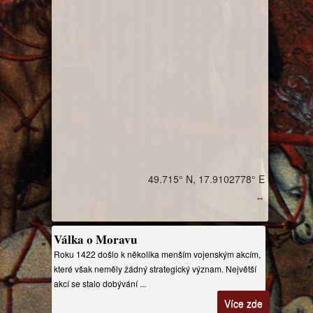
49.715° N, 17.9102778° E
↔
Válka o Moravu
Roku 1422 došlo k několika menším vojenským akcím,
které však neměly žádný strategický význam. Největší
akcí se stalo dobývání ...
Více zde