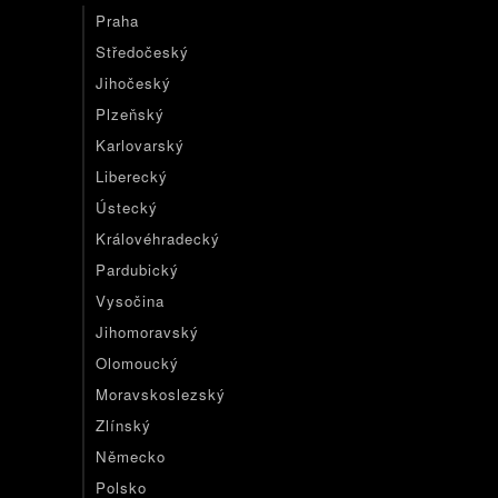
Praha
Středočeský
Jihočeský
Plzeňský
Karlovarský
Liberecký
Ústecký
Královéhradecký
Pardubický
Vysočina
Jihomoravský
Olomoucký
Moravskoslezský
Zlínský
Německo
Polsko