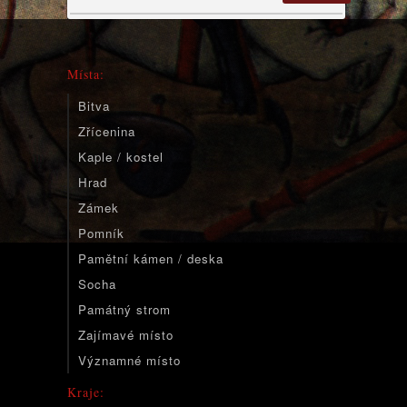
Místa:
Bitva
Zřícenina
Kaple / kostel
Hrad
Zámek
Pomník
Pamětní kámen / deska
Socha
Památný strom
Zajímavé místo
Významné místo
Kraje: