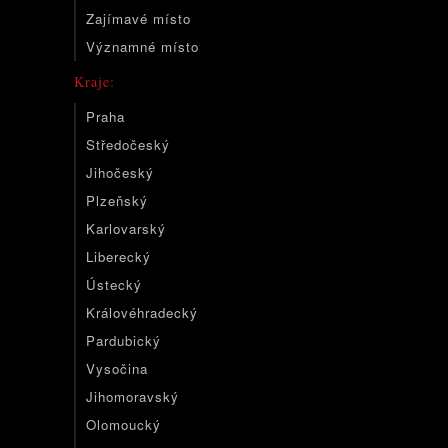
Zajímavé místo
Významné místo
Kraje:
Praha
Středočeský
Jihočeský
Plzeňský
Karlovarský
Liberecký
Ústecký
Královéhradecký
Pardubický
Vysočina
Jihomoravský
Olomoucký