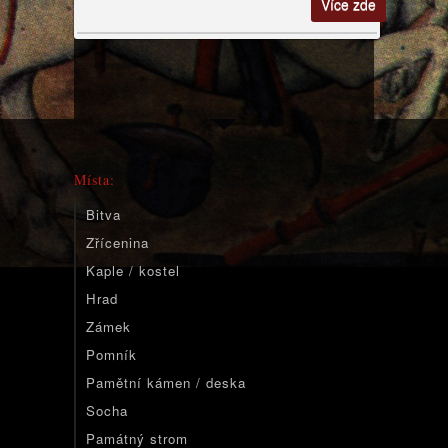
Více zde
Místa:
Bitva
Zřícenina
Kaple / kostel
Hrad
Zámek
Pomník
Pamětní kámen / deska
Socha
Památný strom