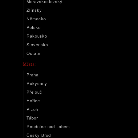
Moravskoslezský
Zlínský
Německo
Polsko
Rakousko
Slovensko
Ostatní
Města:
Praha
Rokycany
Přelouč
Hořice
Plzeň
Tábor
Roudnice nad Labem
Český Brod