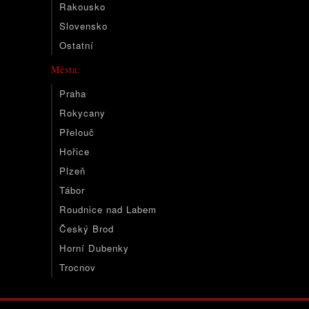
Rakousko
Slovensko
Ostatní
Města:
Praha
Rokycany
Přelouč
Hořice
Plzeň
Tábor
Roudnice nad Labem
Český Brod
Horní Dubenky
Trocnov