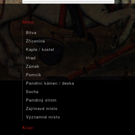
Místa:
Bitva
Zřícenina
Kaple / kostel
Hrad
Zámek
Pomník
Pamětní kámen / deska
Socha
Památný strom
Zajímavé místo
Významné místo
Kraje: