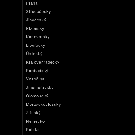
Praha
Středočeský
Jihočeský
Plzeňský
Karlovarský
Liberecký
Ústecký
Královéhradecký
Pardubický
Vysočina
Jihomoravský
Olomoucký
Moravskoslezský
Zlínský
Německo
Polsko