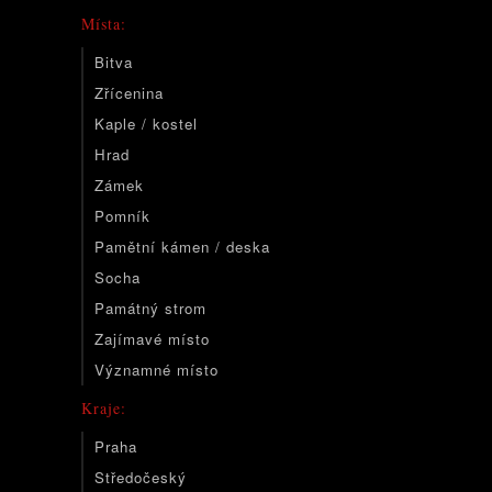
Místa:
Bitva
Zřícenina
Kaple / kostel
Hrad
Zámek
Pomník
Pamětní kámen / deska
Socha
Památný strom
Zajímavé místo
Významné místo
Kraje:
Praha
Středočeský