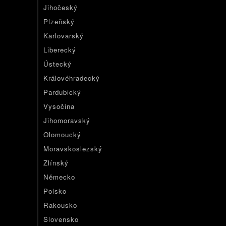
Jihočeský
Plzeňský
Karlovarský
Liberecký
Ústecký
Královéhradecký
Pardubický
Vysočina
Jihomoravský
Olomoucký
Moravskoslezský
Zlínský
Německo
Polsko
Rakousko
Slovensko