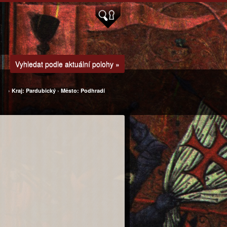
Vyhledat podle aktuální polohy »
›
Kraj: Pardubický
›
Město: Podhradí