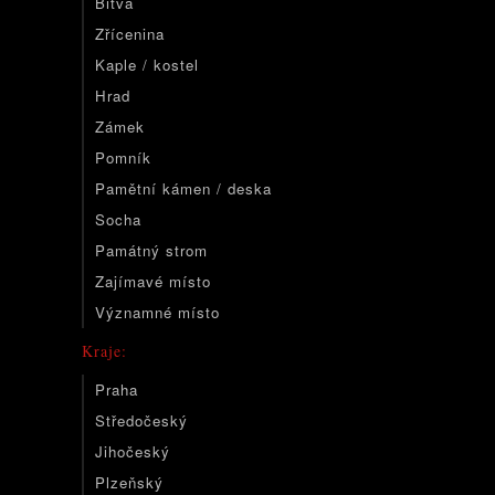
Bitva
Zřícenina
Kaple / kostel
Hrad
Zámek
Pomník
Pamětní kámen / deska
Socha
Památný strom
Zajímavé místo
Významné místo
Kraje:
Praha
Středočeský
Jihočeský
Plzeňský