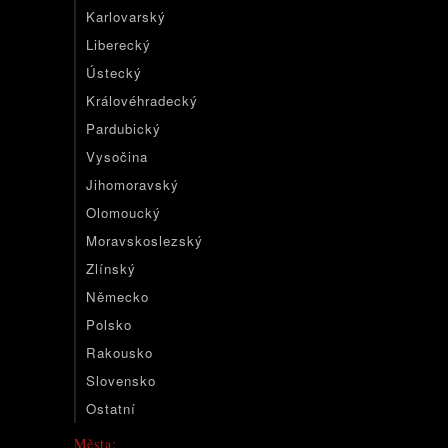
Karlovarský
Liberecký
Ústecký
Královéhradecký
Pardubický
Vysočina
Jihomoravský
Olomoucký
Moravskoslezský
Zlínský
Německo
Polsko
Rakousko
Slovensko
Ostatní
Města: