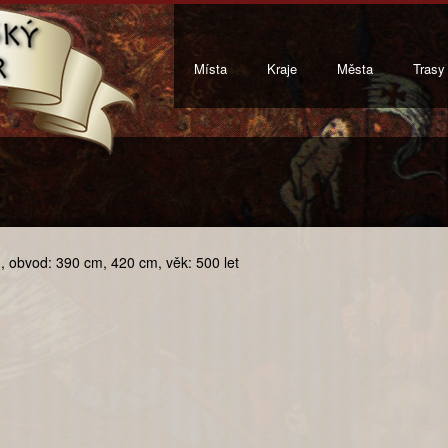
Místa
Kraje
Města
Trasy
m, obvod: 390 cm, 420 cm, věk: 500 let