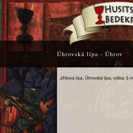
Úhrovská lípa - Úhrov
Jiříkova lípa, Úhrovská lípa, výška: 5 