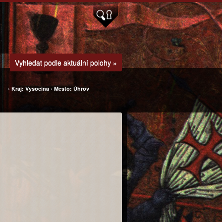
Vyhledat podle aktuální polohy »
›
Kraj: Vysočina
›
Město: Úhrov