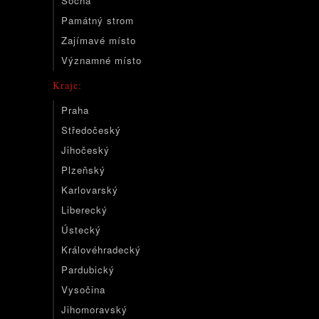
Socha
Památný strom
Zajímavé místo
Významné místo
Kraje:
Praha
Středočeský
Jihočeský
Plzeňský
Karlovarský
Liberecký
Ústecký
Královéhradecký
Pardubický
Vysočina
Jihomoravský