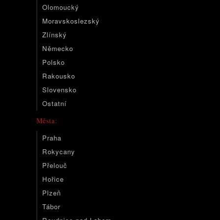
Olomoucký
Moravskoslezský
Zlínský
Německo
Polsko
Rakousko
Slovensko
Ostatní
Města:
Praha
Rokycany
Přelouč
Hořice
Plzeň
Tábor