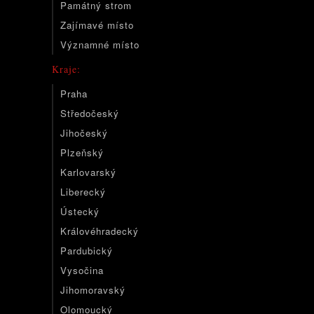
Památný strom
Zajímavé místo
Významné místo
Kraje:
Praha
Středočeský
Jihočeský
Plzeňský
Karlovarský
Liberecký
Ústecký
Královéhradecký
Pardubický
Vysočina
Jihomoravský
Olomoucký