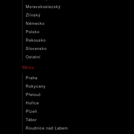
Moravskoslezský
Zlínský
Německo
Polsko
Rakousko
Slovensko
Ostatní
Města:
Praha
Rokycany
Přelouč
Hořice
Plzeň
Tábor
Roudnice nad Labem