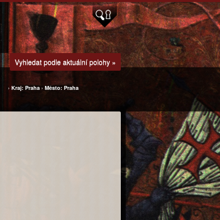
Vyhledat podle aktuální polohy »
›
Kraj: Praha
›
Město: Praha