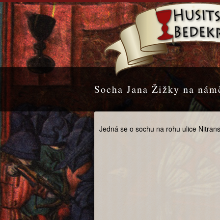
Socha Jana Žižky na námě
Jedná se o sochu na rohu ulice Nitra