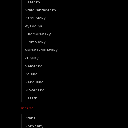
Ústecký
Královéhradecký
Pardubický
Vysočina
Jihomoravský
Olomoucký
Moravskoslezský
Zlínský
Německo
Polsko
Rakousko
Slovensko
Ostatní
Města:
Praha
Rokycany