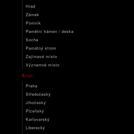
Hrad
Zámek
Pomník
Pamětní kámen / deska
Socha
Památný strom
Zajímavé místo
Významné místo
Kraje:
Praha
Středočeský
Jihočeský
Plzeňský
Karlovarský
Liberecký