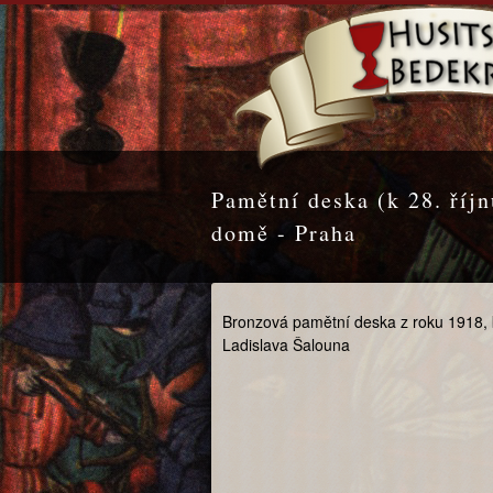
Pamětní deska (k 28. říj
domě - Praha
Bronzová pamětní deska z roku 1918, kt
Ladislava Šalouna