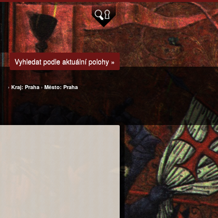
Vyhledat podle aktuální polohy »
›
Kraj: Praha
›
Město: Praha