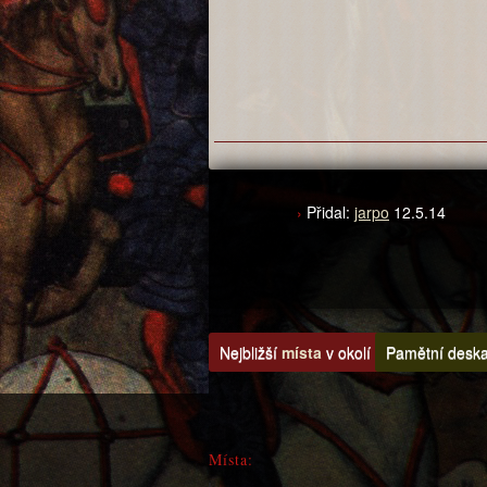
Přidal:
jarpo
12.5.14
Nejbližší
místa
v okolí
Pamětní deska 
Místa: