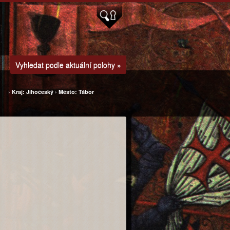
Vyhledat podle aktuální polohy »
›
Kraj: Jihočeský
›
Město: Tábor