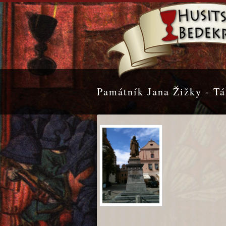
Památník Jana Žižky - Tá