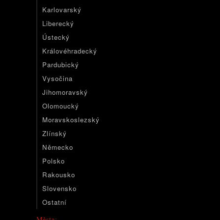
Karlovarský
Liberecký
Ústecký
Královéhradecký
Pardubický
Vysočina
Jihomoravský
Olomoucký
Moravskoslezský
Zlínský
Německo
Polsko
Rakousko
Slovensko
Ostatní
Města: