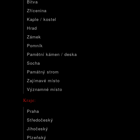
Bitva
Zřícenina
Kaple / kostel
Hrad
Zámek
Pomník
Pamětní kámen / deska
Socha
Památný strom
Zajímavé místo
Významné místo
Kraje:
Praha
Středočeský
Jihočeský
Plzeňský