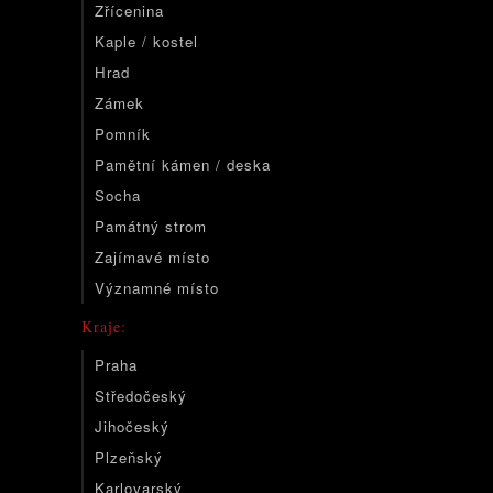
Zřícenina
Kaple / kostel
Hrad
Zámek
Pomník
Pamětní kámen / deska
Socha
Památný strom
Zajímavé místo
Významné místo
Kraje:
Praha
Středočeský
Jihočeský
Plzeňský
Karlovarský