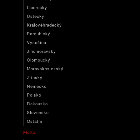
Liberecký
Ústecký
Královéhradecký
Pardubický
Vysočina
Jihomoravský
Olomoucký
Moravskoslezský
Zlínský
Německo
Polsko
Rakousko
Slovensko
Ostatní
Města: