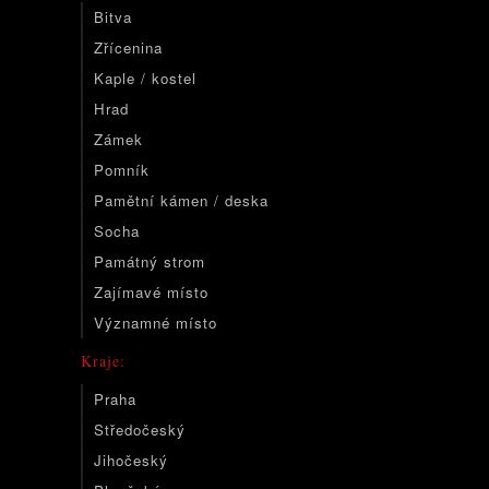
Bitva
Zřícenina
Kaple / kostel
Hrad
Zámek
Pomník
Pamětní kámen / deska
Socha
Památný strom
Zajímavé místo
Významné místo
Kraje:
Praha
Středočeský
Jihočeský