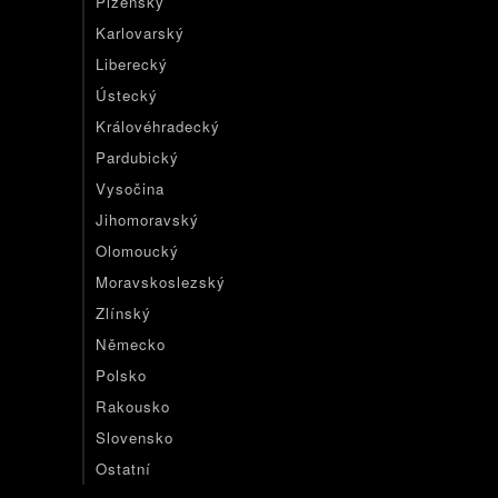
Plzeňský
Karlovarský
Liberecký
Ústecký
Královéhradecký
Pardubický
Vysočina
Jihomoravský
Olomoucký
Moravskoslezský
Zlínský
Německo
Polsko
Rakousko
Slovensko
Ostatní