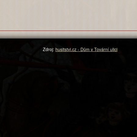
Zdroj:
husitstvi.cz - Dům v Tovární ulici