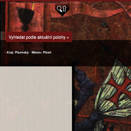
Vyhledat podle aktuální polohy »
›
Kraj: Plzeňský
›
Město: Plzeň