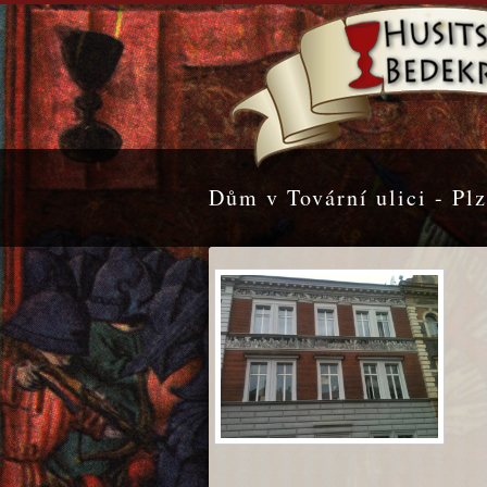
Dům v Tovární ulici - Pl