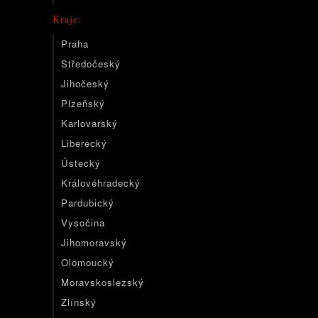
Kraje:
Praha
Středočeský
Jihočeský
Plzeňský
Karlovarský
Liberecký
Ústecký
Královéhradecký
Pardubický
Vysočina
Jihomoravský
Olomoucký
Moravskoslezský
Zlínský