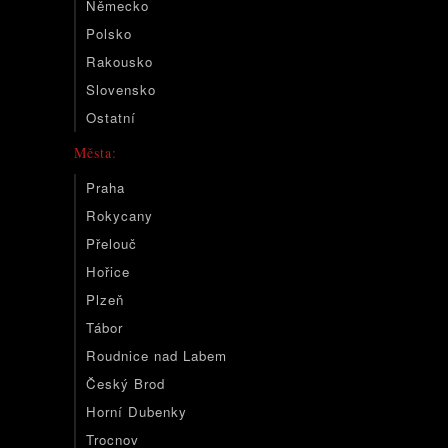
Německo
Polsko
Rakousko
Slovensko
Ostatní
Města:
Praha
Rokycany
Přelouč
Hořice
Plzeň
Tábor
Roudnice nad Labem
Český Brod
Horní Dubenky
Trocnov