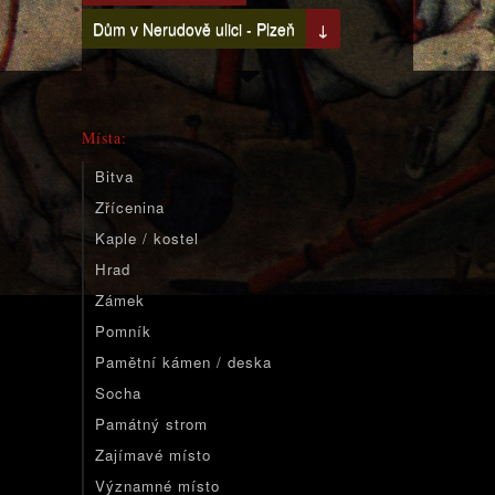
Dům v Nerudově ulici - Plzeň
↓
Místa:
Bitva
Zřícenina
Kaple / kostel
Hrad
Zámek
Pomník
Pamětní kámen / deska
Socha
Památný strom
Zajímavé místo
Významné místo