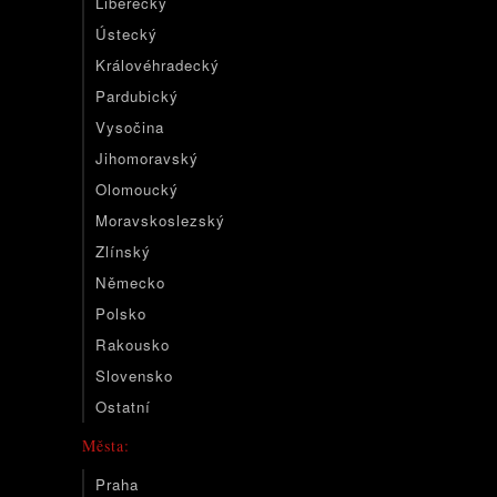
Liberecký
Ústecký
Královéhradecký
Pardubický
Vysočina
Jihomoravský
Olomoucký
Moravskoslezský
Zlínský
Německo
Polsko
Rakousko
Slovensko
Ostatní
Města:
Praha