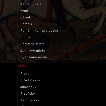
Kaple / kostel
Hrad
Zámek
Pomník
Pamětní kámen / deska
Socha
Památný strom
Zajímavé místo
Významné místo
Kraje:
Praha
Středočeský
Jihočeský
Plzeňský
Karlovarský