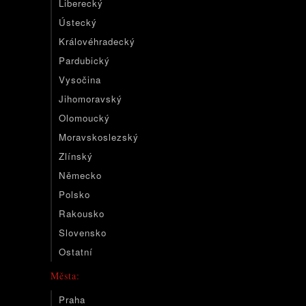
Liberecký
Ústecký
Královéhradecký
Pardubický
Vysočina
Jihomoravský
Olomoucký
Moravskoslezský
Zlínský
Německo
Polsko
Rakousko
Slovensko
Ostatní
Města:
Praha