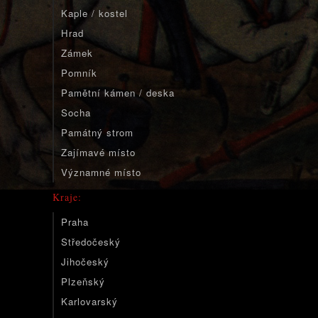
Kaple / kostel
Hrad
Zámek
Pomník
Pamětní kámen / deska
Socha
Památný strom
Zajímavé místo
Významné místo
Kraje:
Praha
Středočeský
Jihočeský
Plzeňský
Karlovarský