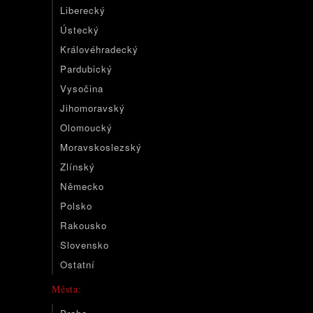
Liberecký
Ústecký
Královéhradecký
Pardubický
Vysočina
Jihomoravský
Olomoucký
Moravskoslezský
Zlínský
Německo
Polsko
Rakousko
Slovensko
Ostatní
Města: