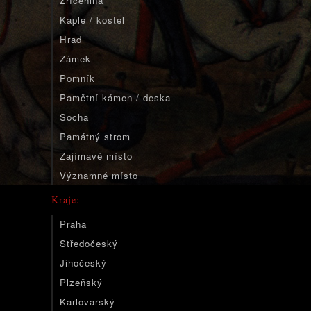
Zřícenina
Kaple / kostel
Hrad
Zámek
Pomník
Pamětní kámen / deska
Socha
Památný strom
Zajímavé místo
Významné místo
Kraje:
Praha
Středočeský
Jihočeský
Plzeňský
Karlovarský