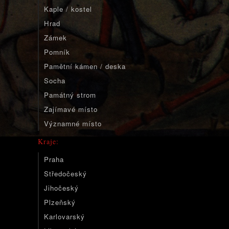
Kaple / kostel
Hrad
Zámek
Pomník
Pamětní kámen / deska
Socha
Památný strom
Zajímavé místo
Významné místo
Kraje:
Praha
Středočeský
Jihočeský
Plzeňský
Karlovarský