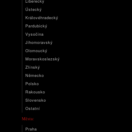
Liberecký
Ústecký
Královéhradecký
Pardubický
Vysočina
Jihomoravský
Olomoucký
Moravskoslezský
Zlínský
Německo
Polsko
Rakousko
Slovensko
Ostatní
Města:
Praha