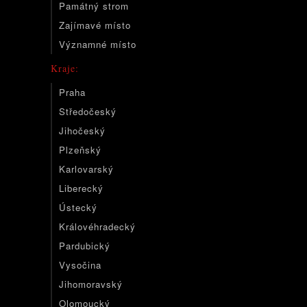
Památný strom
Zajímavé místo
Významné místo
Kraje:
Praha
Středočeský
Jihočeský
Plzeňský
Karlovarský
Liberecký
Ústecký
Královéhradecký
Pardubický
Vysočina
Jihomoravský
Olomoucký