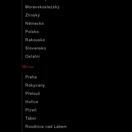
Moravskoslezský
Zlínský
Německo
Polsko
Rakousko
Slovensko
Ostatní
Města:
Praha
Rokycany
Přelouč
Hořice
Plzeň
Tábor
Roudnice nad Labem