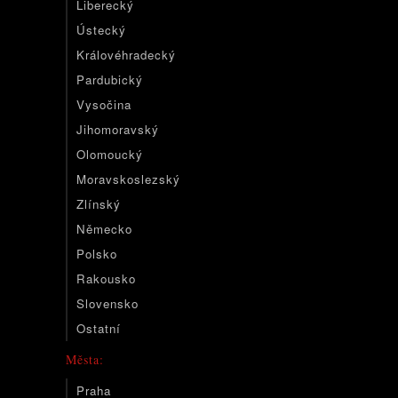
Liberecký
Ústecký
Královéhradecký
Pardubický
Vysočina
Jihomoravský
Olomoucký
Moravskoslezský
Zlínský
Německo
Polsko
Rakousko
Slovensko
Ostatní
Města:
Praha