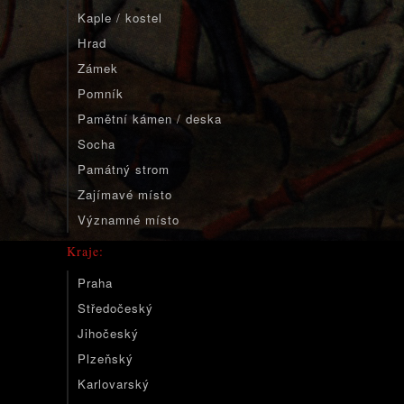
Kaple / kostel
Hrad
Zámek
Pomník
Pamětní kámen / deska
Socha
Památný strom
Zajímavé místo
Významné místo
Kraje:
Praha
Středočeský
Jihočeský
Plzeňský
Karlovarský