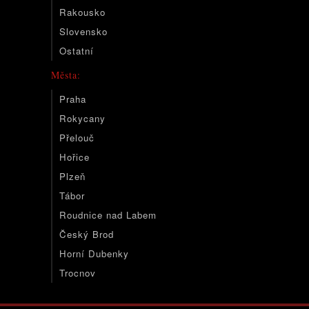
Rakousko
Slovensko
Ostatní
Města:
Praha
Rokycany
Přelouč
Hořice
Plzeň
Tábor
Roudnice nad Labem
Český Brod
Horní Dubenky
Trocnov