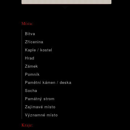
Místa:
Bitva
Zřícenina
Kaple / kostel
Hrad
Zámek
Pomník
Pamětní kámen / deska
Socha
Památný strom
Zajímavé místo
Významné místo
Kraje: