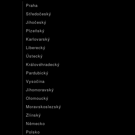
Praha
Středočeský
Jihočeský
Plzeňský
Karlovarský
Liberecký
Ústecký
Královéhradecký
Pardubický
Vysočina
Jihomoravský
Olomoucký
Moravskoslezský
Zlínský
Německo
Polsko